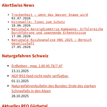
AlertSwiss News
Trockenheit – wenn das Wasser knapp wird
03.07.2026
Hitzewelle: Tipps zum Schutz
18.06.2026
Nationale Aeroradiometrie-Kampagne: Erfolgreiche
Durchführung und spannende Erkenntnisse
17.06.2026
Nationale Risikoanalyse KNS 2025 – Bereich
Gesellschaft
27.05.2026
Naturgefahren Schweiz
Erdbeben - mag. 2.80 45.78/7.47
13.11.2025
NGP RSS feed nicht mehr verfügbar.
01.11.2025
Naturgefahrenbulletin des Bundes: Ende des starken
Schneefalls in den Alpen
28.10.2025
Aktuelles RFO Gürbetal