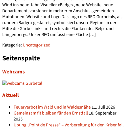
Wind ins neue Jahr. Visueller «Badge», neue Website, neue
Departementsvorsteher in mehreren Anschlussgemeinden
Mutationen. Website und Logo Das Logo des RFO Gürbetals, als
runder «Badge» gestaltet, symbolisiert unsere Region: In der
Mitte die Gürbe, links und rechts die Flanken des Belp- und
Längenbergs. Unser RFO umfasst eine Fläche […]
Kategorie:
Uncategorized
Seitenspalte
Webcams
Aktuell
Feuerverbot im Wald und in Waldesnähe
11. Juli 2026
Gemeinsam fit bleiben für den Ernstfall
18. September
2025
Übung „Point de Presse“ – Vorbereitung für den Krisenfall