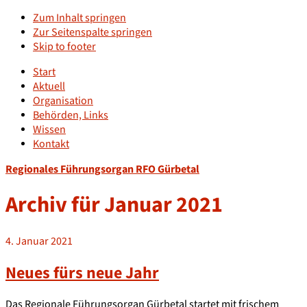
Zum Inhalt springen
Zur Seitenspalte springen
Skip to footer
Start
Aktuell
Organisation
Behörden, Links
Wissen
Kontakt
Regionales Führungsorgan RFO Gürbetal
Archiv für Januar 2021
4. Januar 2021
Neues fürs neue Jahr
Das Regionale Führungsorgan Gürbetal startet mit frischem