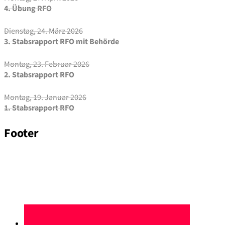
4. Übung RFO
Dienstag, 24. März 2026
3. Stabsrapport RFO mit Behörde
Montag, 23. Februar 2026
2. Stabsrapport RFO
Montag, 19. Januar 2026
1. Stabsrapport RFO
Footer