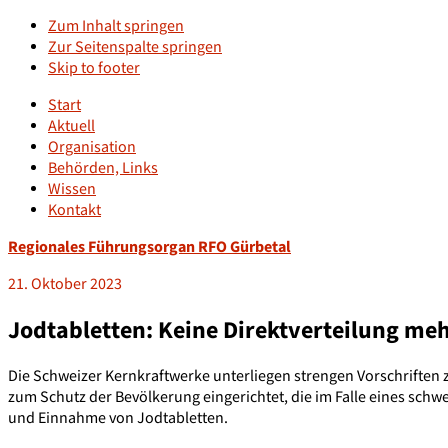
Zum Inhalt springen
Zur Seitenspalte springen
Skip to footer
Start
Aktuell
Organisation
Behörden, Links
Wissen
Kontakt
Regionales Führungsorgan RFO Gürbetal
21. Oktober 2023
Jodtabletten: Keine Direktverteilung me
Die Schweizer Kernkraftwerke unterliegen strengen Vorschriften
zum Schutz der Bevölkerung eingerichtet, die im Falle eines schw
und Einnahme von Jodtabletten.