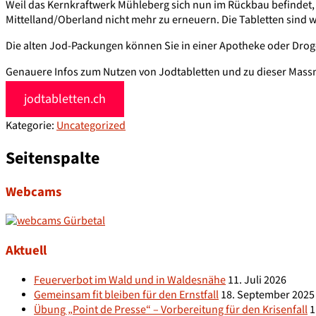
Weil das Kernkraftwerk Mühleberg sich nun im Rückbau befindet, h
Mittelland/Oberland nicht mehr zu erneuern. Die Tabletten sind w
Die alten Jod-Packungen können Sie in einer Apotheke oder Drog
Genauere Infos zum Nutzen von Jodtabletten und zu dieser Mas
jodtabletten.ch
Kategorie:
Uncategorized
Seitenspalte
Webcams
Aktuell
Feuerverbot im Wald und in Waldesnähe
11. Juli 2026
Gemeinsam fit bleiben für den Ernstfall
18. September 2025
Übung „Point de Presse“ – Vorbereitung für den Krisenfall
1