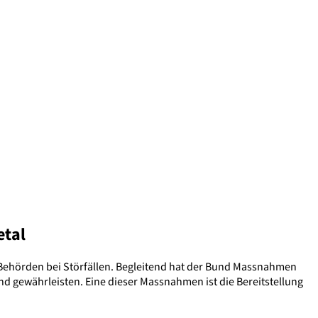
etal
 Behörden bei Störfällen. Begleitend hat der Bund Massnahmen
nd gewährleisten. Eine dieser Massnahmen ist die Bereitstellung