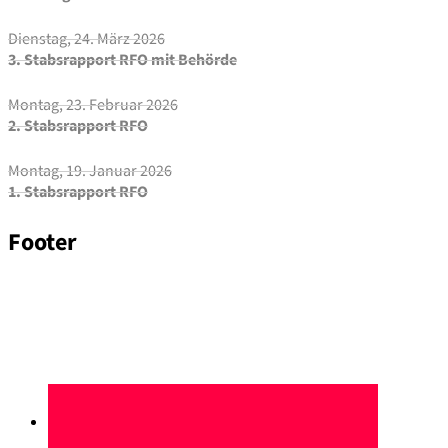
Dienstag, 24. März 2026
3. Stabsrapport RFO mit Behörde
Montag, 23. Februar 2026
2. Stabsrapport RFO
Montag, 19. Januar 2026
1. Stabsrapport RFO
Footer