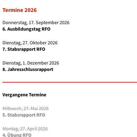
Termine 2026
Donnerstag, 17. September 2026
6. Ausbildungstag RFO
Dienstag, 27. Oktober 2026
7. Stabsrapport RFO
Dienstag, 1. Dezember 2026
8. Jahresschlussrapport
Vergangene Termine
Mittwoch, 27. Mai 2026
5. Stabsrapport RFO
Montag, 27. April 2026
4. Übung RFO