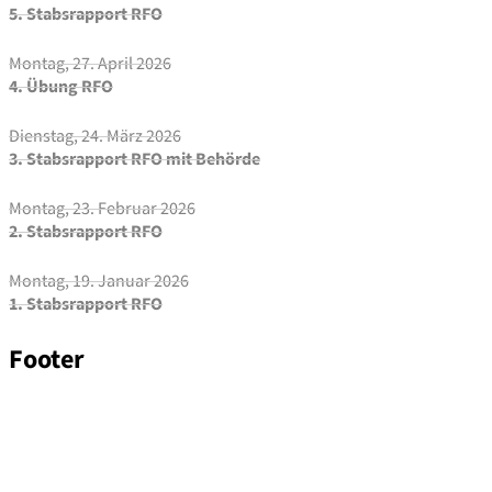
5. Stabsrapport RFO
Montag, 27. April 2026
4. Übung RFO
Dienstag, 24. März 2026
3. Stabsrapport RFO mit Behörde
Montag, 23. Februar 2026
2. Stabsrapport RFO
Montag, 19. Januar 2026
1. Stabsrapport RFO
Footer