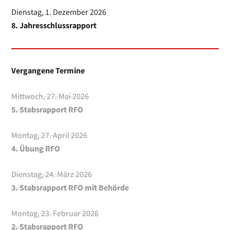
Dienstag, 1. Dezember 2026
8. Jahresschlussrapport
Vergangene Termine
Mittwoch, 27. Mai 2026
5. Stabsrapport RFO
Montag, 27. April 2026
4. Übung RFO
Dienstag, 24. März 2026
3. Stabsrapport RFO mit Behörde
Montag, 23. Februar 2026
2. Stabsrapport RFO