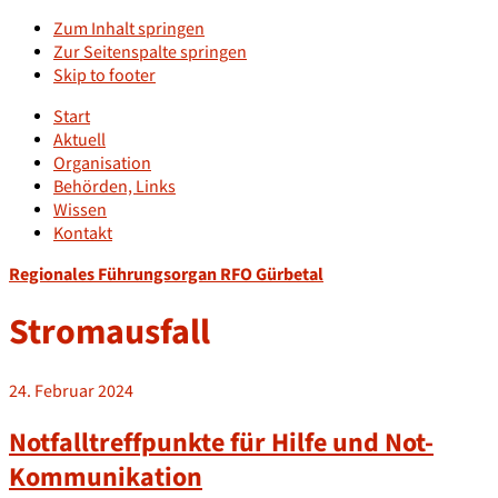
Zum Inhalt springen
Zur Seitenspalte springen
Skip to footer
Start
Aktuell
Organisation
Behörden, Links
Wissen
Kontakt
Regionales Führungsorgan RFO Gürbetal
Stromausfall
24. Februar 2024
Notfalltreffpunkte für Hilfe und Not-
Kommunikation