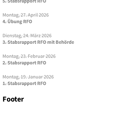
5. Stabsrapport RFO
Montag, 27. April 2026
4. Übung RFO
Dienstag, 24. März 2026
3. Stabsrapport RFO mit Behörde
Montag, 23. Februar 2026
2. Stabsrapport RFO
Montag, 19. Januar 2026
1. Stabsrapport RFO
Footer